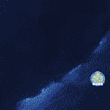
稳的问题，而引入年轻
有助于提升整体防守水
中卫参与防守，也能根
功底也能帮助球队更快
的增值，以及其身上所
赛季，也是长远发展的
联赛输送人才，其成功
后通过高价转会实现盈