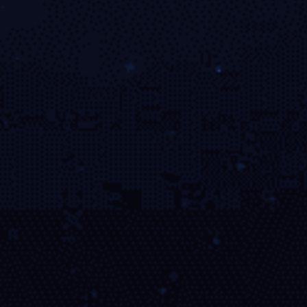
巴斯托尼社媒庆祝夺冠感慨不
孤单评
2026-07-10
推荐
ob官方入口
美体育网页是官方网站提供综合娱乐与体育服务，涵盖足
、篮球、电竞等赛事资讯、数据分析及互动游戏体验。支
持网页版与移动端访问，提供手机版、app下载、登录入
、官方网站、网页版、平台、网址、地址、注册、娱乐入
，方便用户实时获取赛事动态和参与互动娱乐。平台持续
化体验与稳定性，致力于打造多端统一的体育资讯与娱乐