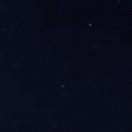
下一篇：
CBA半决赛将由四名国际裁判执法
4