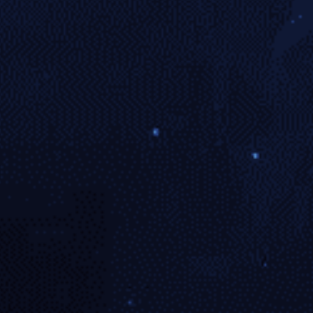
上一篇：
麦凯恩狂砍39分助球队晋级76人近…
热榜精选
#1
#2