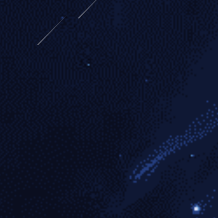
此次签约标志着多特
且有潜力的加杜，可
平。
同时，加杜加入后，
据战术需要与其他球
发起反击，为前锋创
最后，从经济层面来看
蕴含的发展潜力，此
一项战略布局。
3、萨尔茨
作为一家以培养年轻
源自于独特的发展模