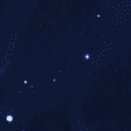
蒙德重建防线的重要一步。近年来，多特蒙德一直面临后防线不
以为球队带来新的活力与竞争力。他与现有后卫组合形成互补，
将增强多特蒙德在后场调度方面的灵活性。他不仅可以作为单独
员进行位置互换，提高整体战术执行效率。此外，他良好的传球
造更多机会。
，总价2600万欧元虽然不算便宜，但考虑到加杜未来可能带来
次投资极有可能被证明是值得的。因此，这笔交易既是为了当前
堡红牛的发展策略
球员而闻名于世的俱乐部，萨尔茨堡红牛近年来不断向欧洲顶级
式。该俱乐部通过投资青训体系，发掘潜力巨大的年轻球员，然