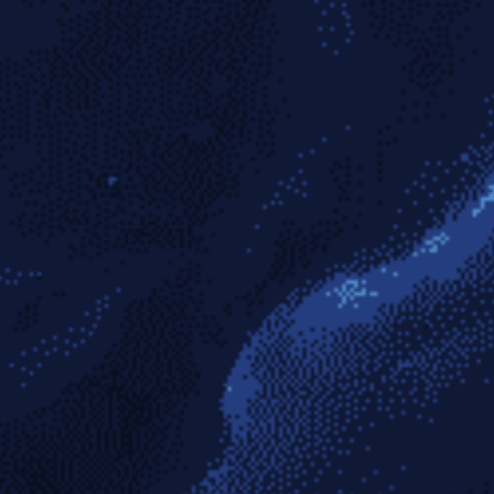
得显著成效。
和科学合理的培养机制，萨尔茨堡能够持续输出优秀球员。在出
迅速填补空缺。这种“销售-再投资”的循环，不但确保了俱乐部
赛球队建立良好关系，萨尔茨堡红牛进一步拓宽了自身品牌影响
度关注。因此，即便失去了一位优秀中卫，他们依然能够保持强
遇与挑战
在多特蒙德迎来职业生涯的新阶段，同时也将面临诸多挑战。从
人来说都是一次巨大的考验。此外，随着媒体关注度增加，他需
的才能。
蒙德而言，引入这样一名充满潜力的小将，无疑是一种机遇。但