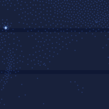
宣布签下萨尔茨堡19岁中卫加杜总价
2026-07-06 15:21
34 次阅读
首页
/
体育资讯
球俱乐部多特蒙德官方宣布签下来自奥地利萨尔茨堡红牛的19岁中
引援举动不仅显示了多特蒙德对于未来年轻球员的重视，也彰显了
名年轻而有潜力的后卫，其职业生涯刚刚起步，但在萨尔茨堡俱