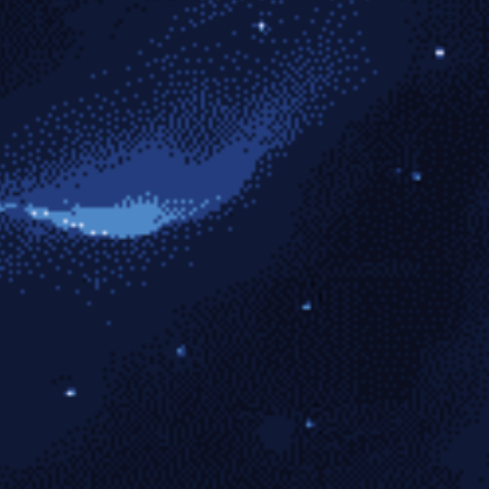
丰富老将与新晋小将
间，是夺取更好成绩
最后，从整个德国足
如同多特蒙德一般积
队，都将在接下来的
总结：
总而言之，多特蒙德签
通过引入优秀年轻人
煌未来。同时，这笔
展望未来，加杜作为
现。而这一切，无疑
表现！